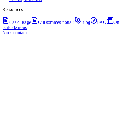
Ressources
Cas d'usage
Qui sommes-nous ?
Blog
FAQ
On
parle de nous
Nous contacter