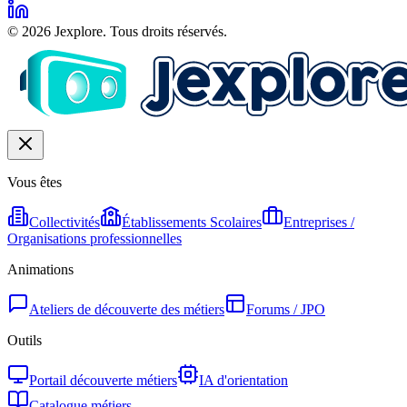
© 2026 Jexplore. Tous droits réservés.
Vous êtes
Collectivités
Établissements Scolaires
Entreprises /
Organisations professionnelles
Animations
Ateliers de découverte des métiers
Forums / JPO
Outils
Portail découverte métiers
IA d'orientation
Catalogue métiers