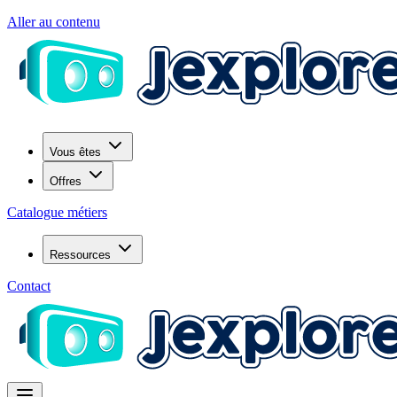
Aller au contenu
Vous êtes
Offres
Catalogue métiers
Ressources
Contact