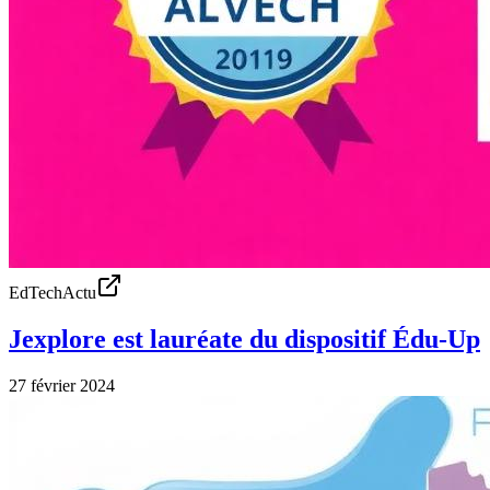
EdTechActu
Jexplore est lauréate du dispositif Édu-Up
27 février 2024