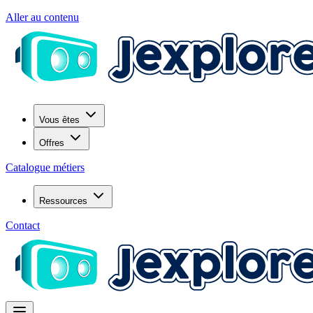
Aller au contenu
Vous êtes
Offres
Catalogue métiers
Ressources
Contact