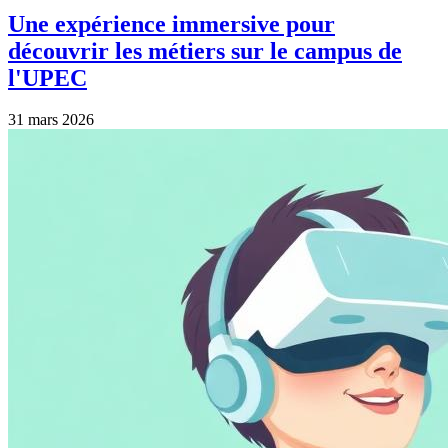
Une expérience immersive pour
découvrir les métiers sur le campus de
l'UPEC
31 mars 2026