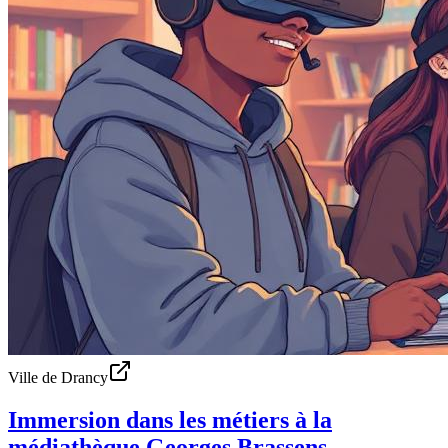
Ville de Drancy
Immersion dans les métiers à la
médiathèque Georges Brassens