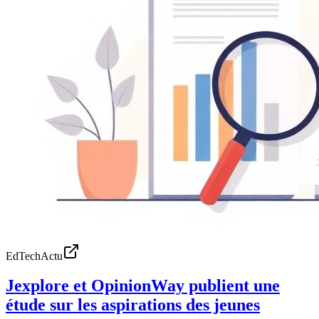
EdTechActu
Jexplore et OpinionWay publient une
étude sur les aspirations des jeunes