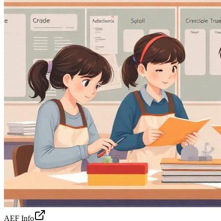
AEF Info