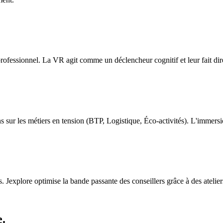
ofessionnel. La VR agit comme un déclencheur cognitif et leur fait dire 
tions sur les métiers en tension (BTP, Logistique, Éco-activités). L'imme
. Jexplore optimise la bande passante des conseillers grâce à des atelier
e.