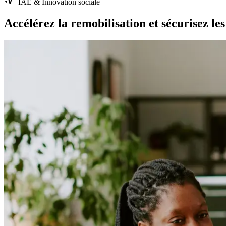
IAE & Innovation sociale
Accélérez la remobilisation et sécurisez le