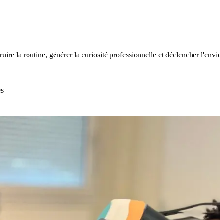
uire la routine, générer la curiosité professionnelle et déclencher l'env
es