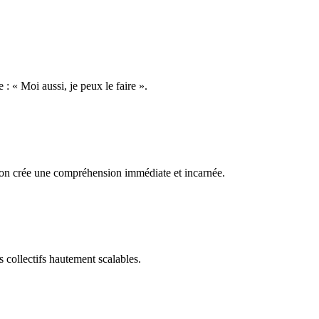
: « Moi aussi, je peux le faire ».
rsion crée une compréhension immédiate et incarnée.
s collectifs hautement scalables.