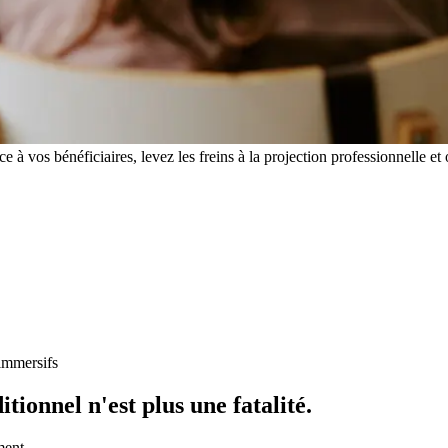
e à vos bénéficiaires, levez les freins à la projection professionnelle e
 immersifs
tionnel n'est plus une fatalité.
ment.