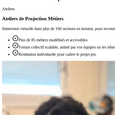
Ateliers
Ateliers de Projection Métiers
Immersion virtuelle dans plus de 100 secteurs en tension, pour reconstr
Plus de 85 métiers modélisés et accessibles
Format collectif scalable, animé par vos équipes ou les nôtr
Restitution individuelle pour cadrer le projet pro