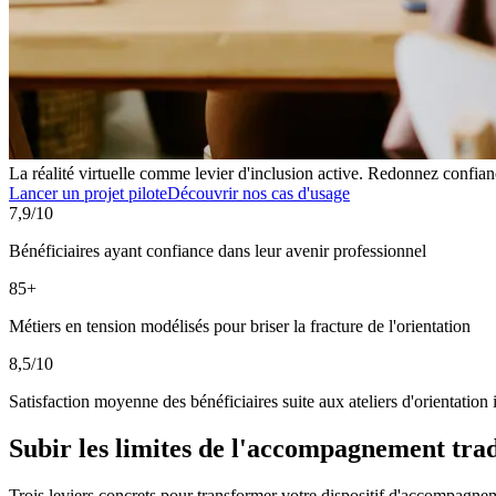
La réalité virtuelle comme levier d'inclusion active. Redonnez confianc
Lancer un projet pilote
Découvrir nos cas d'usage
7,9/10
Bénéficiaires ayant confiance dans leur avenir professionnel
85+
Métiers en tension modélisés pour briser la fracture de l'orientation
8,5/10
Satisfaction moyenne des bénéficiaires suite aux ateliers d'orientation
Subir les limites de l'accompagnement tradi
Trois leviers concrets pour transformer votre dispositif d'accompagne